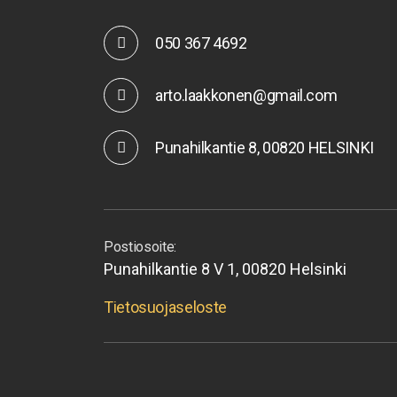
050 367 4692
arto.laakkonen@gmail.com
Punahilkantie 8, 00820 HELSINKI
Postiosoite:
Punahilkantie 8 V 1, 00820 Helsinki
Tietosuojaseloste