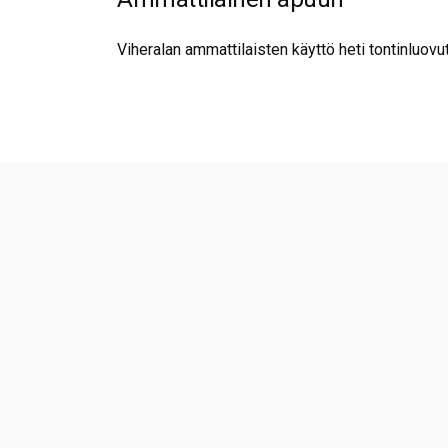
Viheralan ammattilaisten käyttö heti tontinluov